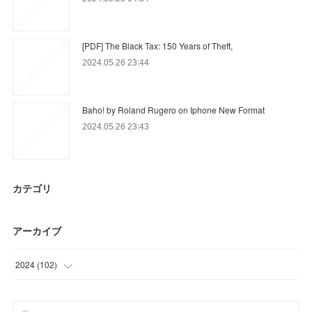
[PDF] The Black Tax: 150 Years of Theft,
2024.05.26 23:44
Baho! by Roland Rugero on Iphone New Format
2024.05.26 23:43
カテゴリ
アーカイブ
2024
(
102
)
(
69
)