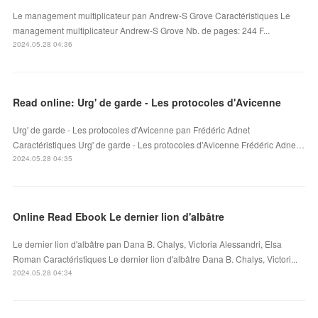
Le management multiplicateur pan Andrew-S Grove Caractéristiques Le
management multiplicateur Andrew-S Grove Nb. de pages: 244 F...
2024.05.28 04:36
Read online: Urg' de garde - Les protocoles d'Avicenne
Urg' de garde - Les protocoles d'Avicenne pan Frédéric Adnet
Caractéristiques Urg' de garde - Les protocoles d'Avicenne Frédéric Adne…
2024.05.28 04:35
Online Read Ebook Le dernier lion d'albâtre
Le dernier lion d'albâtre pan Dana B. Chalys, Victoria Alessandri, Elsa
Roman Caractéristiques Le dernier lion d'albâtre Dana B. Chalys, Victori...
2024.05.28 04:34