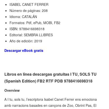
ISABEL CANET FERRER
Número de páginas: 208
Idioma: CATALÁN
Formatos: Pdf, ePub, MOBI, FB2
ISBN: 9788416698318
Editorial: SEMBRA LLIBRES
Año de edición: 2019
Descargar eBook gratis
Libros en línea descargas gratuitas I TU, SOLS TU
(Spanish Edition) FB2 RTF PDB 9788416698318
Overview
A I tu, sols tu, l’escriptora Isabel Canet Ferrer ens emociona
amb narracions basades en cançons de Zoo, Obrint Pas, El