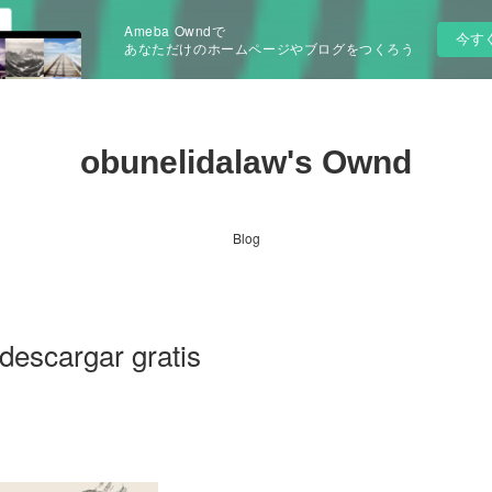
Ameba Owndで
今す
あなただけのホームページやブログをつくろう
obunelidalaw's Ownd
Blog
escargar gratis