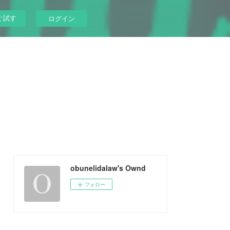
ぐ試す
ログイン
obunelidalaw's Ownd
フォロー