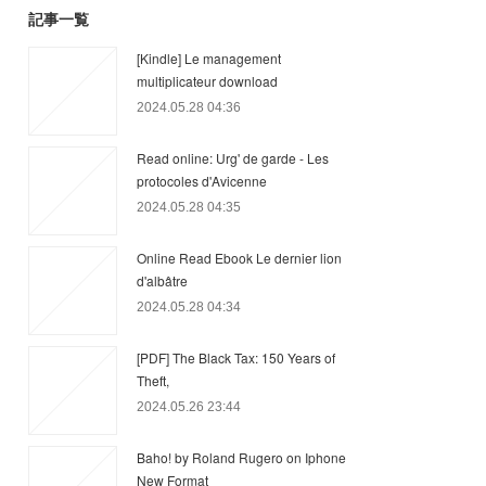
記事一覧
[Kindle] Le management
multiplicateur download
2024.05.28 04:36
Read online: Urg' de garde - Les
protocoles d'Avicenne
2024.05.28 04:35
Online Read Ebook Le dernier lion
d'albâtre
2024.05.28 04:34
[PDF] The Black Tax: 150 Years of
Theft,
2024.05.26 23:44
Baho! by Roland Rugero on Iphone
New Format