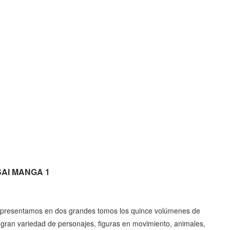
USAI MANGA 1
, presentamos en dos grandes tomos los quince volúmenes de
gran variedad de personajes, figuras en movimiento, animales,