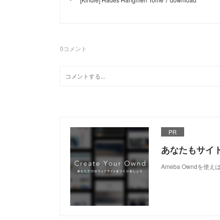
0
コメント
PR
あなたもサイ
Ameba Owndを