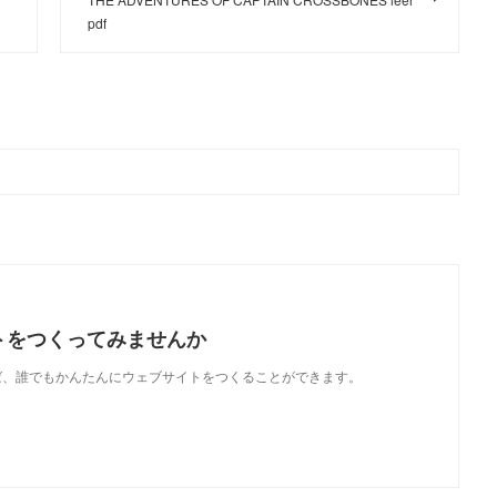
pdf
トをつくってみませんか
使えば、誰でもかんたんにウェブサイトをつくることができます。